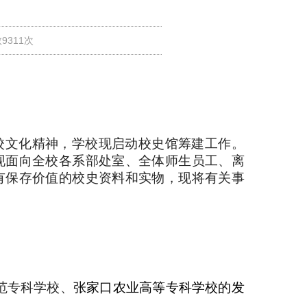
数9311次
校文化精神，学校现启动校史馆筹建工作。
现面向全校各系部处室、全体师生员工、离
有保存价值的校史资料和实物，现将有关事
师范专科学校、
张家口农业高等专科学校的发