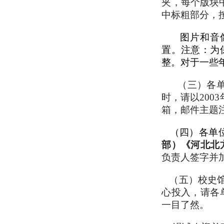
夹，每个版块
中标粗部分，
图片和音
置。注意：为
整。对于一些
（三）各
时，请以200
箱，邮件主题
（四）各单位
部）《河北北
负责人签字并
（五）校史馆
心投入，请各
一目了然。