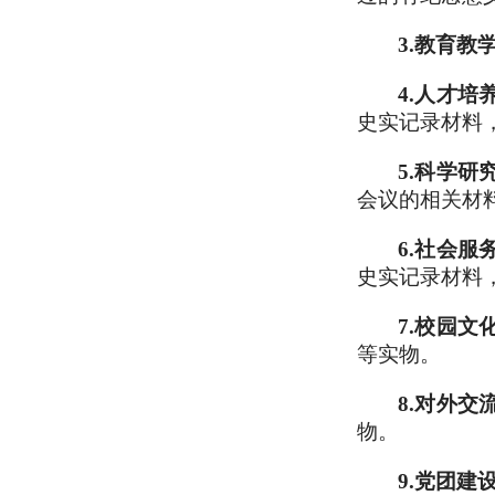
3.
教育教
4.
人才培
史实记录材料
5.
科学研
会议的相关材
6.
社会服
史实记录材料
7.
校园文
等实物。
8.
对外交
物。
9.
党团建