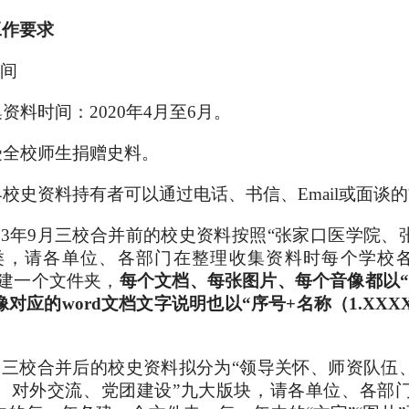
工作要求
时间
集资料时间：2020年4月至6月。
受全校师生捐赠史料。
界校史资料持有者可以通过电话、书信、Email或面谈
003年9月三校合并前的校史资料按照“张家口医学院
类，请各单位、各部门在整理收集资料时每个学校各
各建一个文件夹，
每个文档、每张图片、每个音像都以“序
对应的word文档文字说明也以“序号+名称（1.XX
年9月三校合并后的校史资料拟分为“领导关怀、师资队
、对外交流、党团建设”九大版块，请各单位、各部