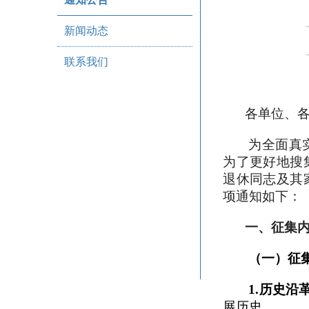
新闻动态
联系我们
各单位、
为全面真
为了更好地搜
退休同志及其
项通知如下：
一、征集
（一）征
1.
历史沿
展历史