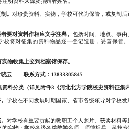
将注明资料来源及捐赠者姓名。
复制。
对珍贵资料、实物，学校可代为保管，或复制后
。
料者要对资料作相应文字注释。
包括时间、地点、事由
学校将对征集的资料物品逐一登记造册，妥善保管
有实物收集上交到档案馆保存。
尹晓云 联系方式：13833305845
集资料分类（详见附件3《河北北方学院校史资料征集
怀。
学校在不同发展时期国家、省市各级领导对学校发
伍。
对学校有重要贡献的教职工个人照片、获奖材料等
义的实物；学校各级各类教学名师、师德标兵、科技专