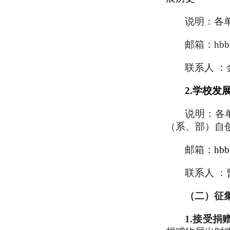
说明：各
邮箱：hbbf
联系人 ：
2.
学校发
说明：
各
（系、部）自
邮箱：
hb
联系人 ：曹
（二）征
1.
接受捐