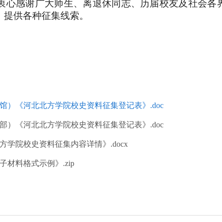
心感谢广大师生、离退休同志、历届校友及社会各
，提供各种征集线索。
案馆）《河北北方学院校史资料征集登记表》.doc
传部）《河北北方学院校史资料征集登记表》.doc
北方学院校史资料征集内容详情》.docx
子材料格式示例》.zip