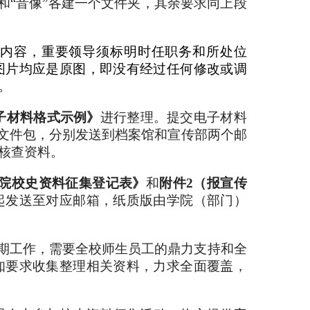
和“音像”各建一个文件夹，其余要求同上段
内容，重要领导须标明时任职务和所处位
图片均应是原图，即没有经过任何修改或调
。
子材料格式示例》
进行整理。提交电子材料
后两个文件包，分别发送到档案馆和宣传部两个邮
核查资料。
院校史资料征集登记表》
和
附件2（报宣传
起发送至对应邮箱，纸质版由学院（部门）
期工作，需要全校师生员工的鼎力支持和全
知要求收集整理相关资料，力求全面覆盖，