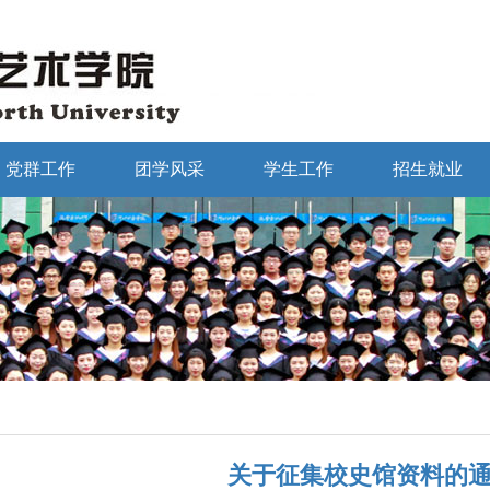
党群工作
团学风采
学生工作
招生就业
关于征集校史馆资料的